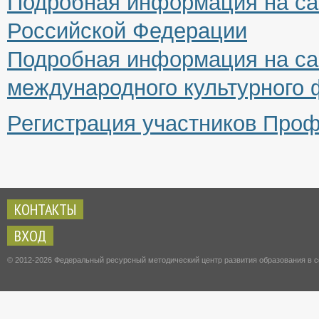
Подробная информация на са
Российской Федерации
Подробная информация на сай
международного культурного
Регистрация участников Проф
КОНТАКТЫ
ВХОД
© 2012-2026 Федеральный ресурсный методический центр развития образования в с