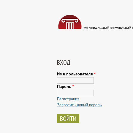
ВХОД
Имя пользователя
*
Пароль
*
Регистрация
Запросить новый пароль