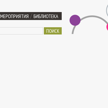
МЕРОПРИЯТИЯ
БИБЛИОТЕКА
ма поиска
ск