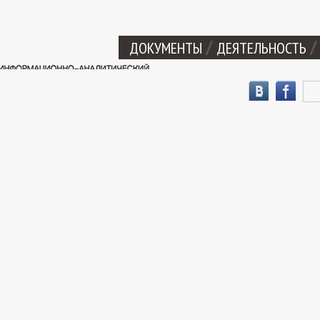
ДОКУМЕНТЫ
ДЕЯТЕЛЬНОСТЬ
Фор
Пои