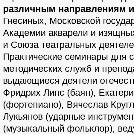
различным направлениям и
Гнесиных, Московской госуда
Академии акварели и изящных
и Союза театральных деятеле
Практические семинары для 
методических служб и препо
выдающиеся деятели отечеств
Фридрих Липс (баян), Екатер
(фортепиано), Вячеслав Круг
Лукьянов (ударные инструме
(музыкальный фольклор), вед