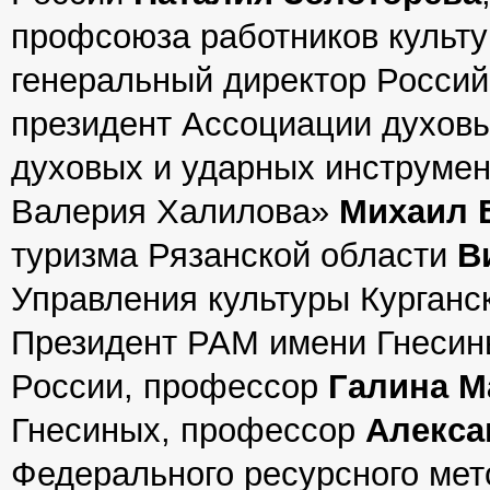
профсоюза работников культ
генеральный директор Россий
президент Ассоциации духовы
духовых и ударных инструме
Валерия Халилова»
Михаил 
туризма Рязанской области
В
Управления культуры Курганс
Президент РАМ имени Гнесины
России, профессор
Галина М
Гнесиных, профессор
Алекса
Федерального ресурсного мет