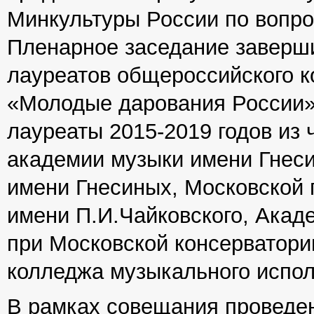
Минкультуры России по вопр
Пленарное заседание заверш
лауреатов общероссийского к
«Молодые дарования России».
лауреаты 2015-2019 годов из
академии музыки имени Гнес
имени Гнесиных, Московской 
имени П.И.Чайковского, Акад
при Московской консерватори
колледжа музыкального испо
В рамках совещания провед