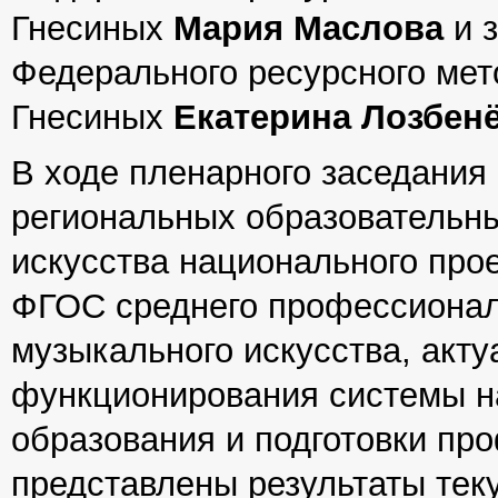
Гнесиных
Мария Маслова
и з
Федерального ресурсного мет
Гнесиных
Екатерина Лозбен
В ходе пленарного заседания
региональных образовательны
искусства национального прое
ФГОС среднего профессионал
музыкального искусства, акт
функционирования системы н
образования и подготовки пр
представлены результаты тек