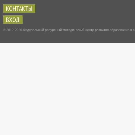
КОНТАКТЫ
ВХОД
© 2012-2026 Федеральный ресурсный методический центр развития образования в с