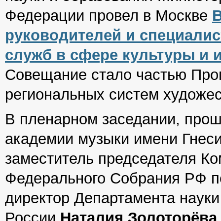
Федерации провел в Москве
В
руководителей и специали
служб в сфере культуры и ис
Совещание стало частью Про
региональных систем художес
В пленарном заседании, про
академии музыки имени Гнеси
заместитель председателя Ко
Федерального Собрания РФ п
директор Департамента науки
России
Наталия Золоторёва